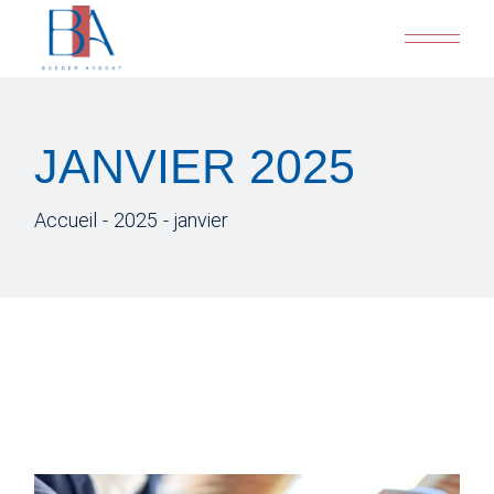
Skip
to
the
content
JANVIER 2025
Accueil
2025
janvier